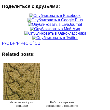
Поделиться с друзьями:
РќСЂР°РІРёС‚СЃСЏ
Related posts:
Интересный узор
Работа с пряжей
спицами
секционного крашения