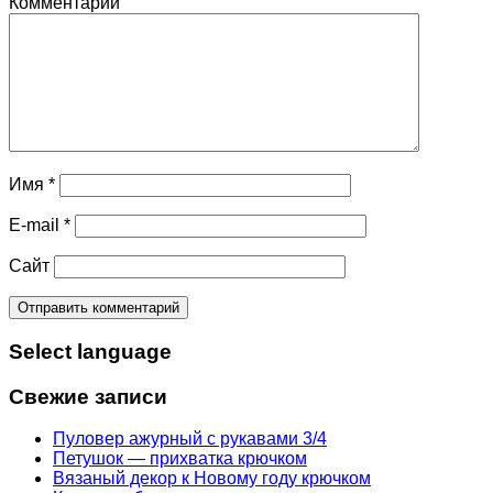
Комментарий
Имя
*
E-mail
*
Сайт
Select language
Свежие записи
Пуловер ажурный с рукавами 3/4
Петушок — прихватка крючком
Вязаный декор к Новому году крючком