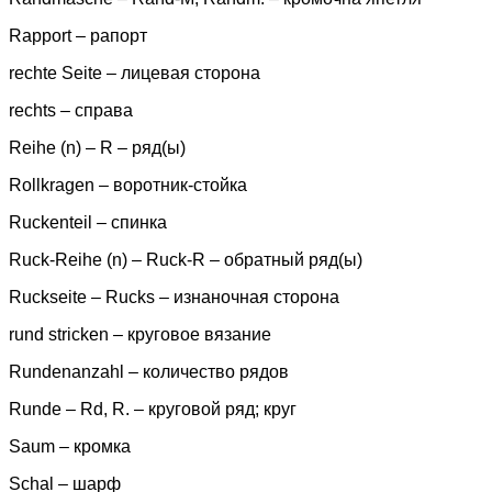
Rapport – рапорт
rechte Seite – лицевая сторона
rechts – справа
Reihe (n) – R – ряд(ы)
Rollkragen – воротник-стойка
Ruckenteil – спинка
Ruck-Reihe (n) – Ruck-R – обратный ряд(ы)
Ruckseite – Rucks – изнаночная сторона
rund stricken – круговое вязание
Rundenanzahl – количество рядов
Rundе – Rd, R. – круговой ряд; круг
Saum – кромка
Schal – шарф