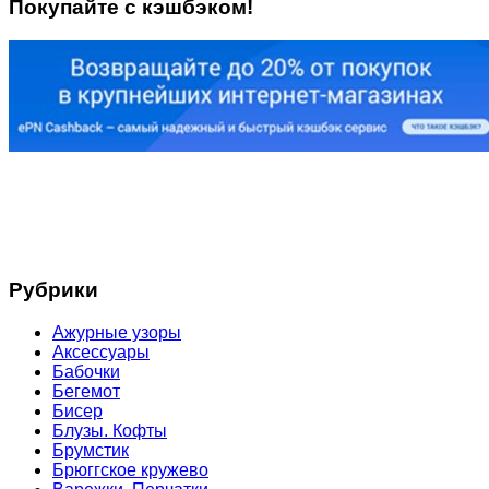
Покупайте с кэшбэком!
Рубрики
Ажурные узоры
Аксессуары
Бабочки
Бегемот
Бисер
Блузы. Кофты
Брумстик
Брюггское кружево