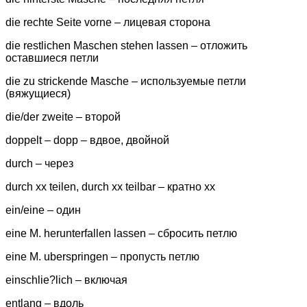
die rechte Seite vorne – лицевая сторона
die restlichen Maschen stehen lassen – отложить
оставшиеся петли
die zu strickende Masche – используемые петли
(вяжущиеся)
die/der zweite – второй
doppelt – dopp – вдвое, двойной
durch – через
durch xx teilen, durch xx teilbar – кратно хх
ein/eine – один
eine M. herunterfallen lassen – сбросить петлю
eine M. uberspringen – пропусть петлю
einschlie?lich – включая
entlang – вдоль