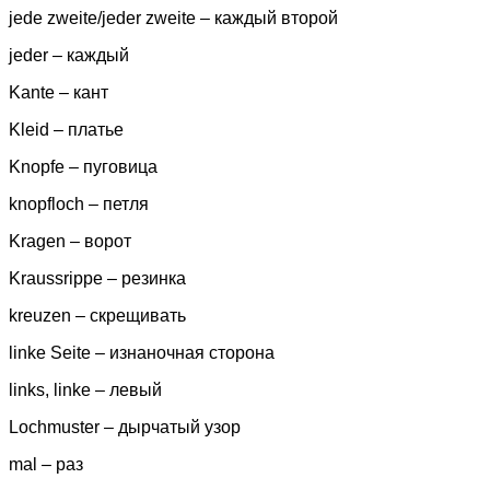
jede zweite/jeder zweite – каждый второй
jeder – каждый
Kante – кант
Kleid – платье
Knopfe – пуговица
knopfloch – петля
Kragen – ворот
Kraussrippe – резинка
kreuzen – скрещивать
linke Seite – изнаночная сторона
links, linke – левый
Lochmuster – дырчатый узор
mal – раз