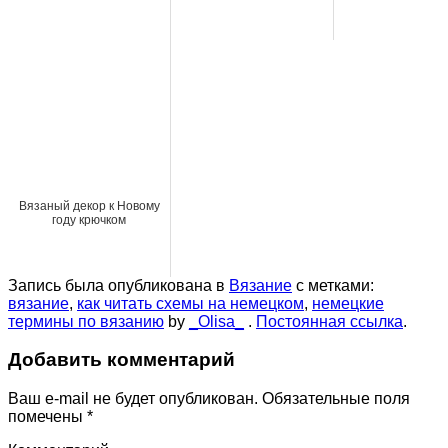
Вязаный декор к Новому
году крючком
Запись была опубликована в
Вязание
с метками:
вязание
,
как читать схемы на немецком
,
немецкие
термины по вязанию
by
_Olisa_
.
Постоянная ссылка
.
Добавить комментарий
Ваш e-mail не будет опубликован.
Обязательные поля
помечены
*