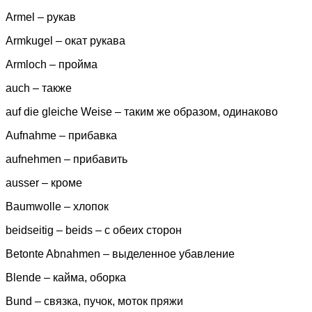
Armel – рукав
Armkugel – окат рукава
Armloch – пройма
auch – также
auf die gleiche Weise – таким же образом, одинаково
Aufnahme – прибавка
aufnehmen – прибавить
ausser – кроме
Baumwolle – хлопок
beidseitig – beids – с обеих сторон
Betonte Abnahmen – выделенное убавление
Blende – кайма, оборка
Bund – связка, пучок, моток пряжи