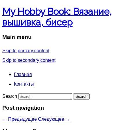
My Hobby Book: Вязание,
вышивка, бисер
Main menu
Skip to primary content
Skip to secondary content
Главная
Контакты
Search
Post navigation
←
Предыдущее
Следующее
→