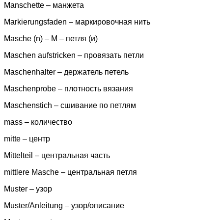
Manschette – манжета
Markierungsfaden – маркировочная нить
Masche (n) – M – петля (и)
Maschen aufstricken – провязать петли
Maschenhalter – держатель петель
Maschenprobe – плотность вязания
Maschenstich – сшивание по петлям
mass – количество
mitte – центр
Mittelteil – центральная часть
mittlere Masche – центральная петля
Muster – узор
Muster/Anleitung – узор/описание