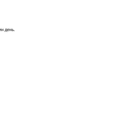
н день.