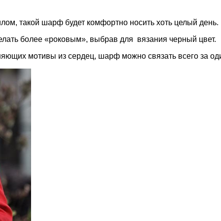
илом, такой шарф будет комфортно носить хоть целый день.
лать более «роковым», выбрав для вязания черный цвет.
яющих мотивы из сердец, шарф можно связать всего за оди