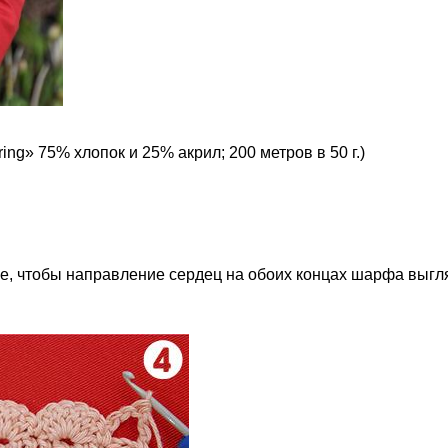
ing» 75% хлопок и 25% акрил; 200 метров в 50 г.)
е, чтобы направление сердец на обоих концах шарфа выгл