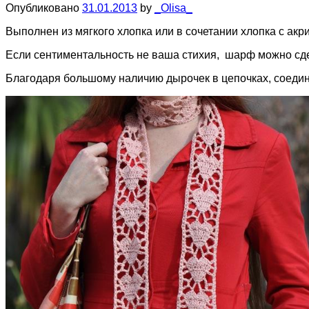
Опубликовано
31.01.2013
by
_Olisa_
Выполнен из мягкого хлопка или в сочетании хлопка с акр
Если сентиментальность не ваша стихия, шарф можно сде
Благодаря большому наличию дырочек в цепочках, соедин