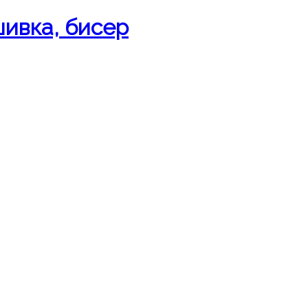
шивка, бисер