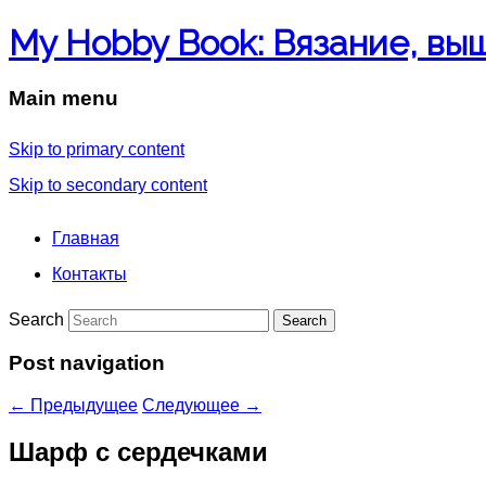
My Hobby Book: Вязание, вы
Main menu
Skip to primary content
Skip to secondary content
Главная
Контакты
Search
Post navigation
←
Предыдущее
Следующее
→
Шарф с сердечками