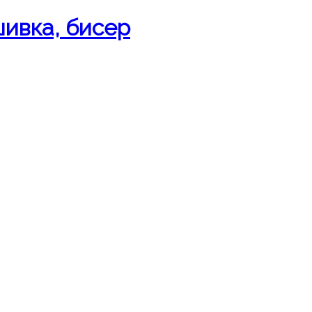
шивка, бисер