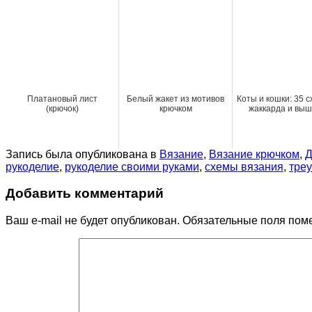
Платановый лист
Белый жакет из мотивов
Коты и кошки: 35 с
(крючок)
крючком
жаккарда и выш
Запись была опубликована в
Вязание
,
Вязание крючком
,
Д
рукоделие
,
рукоделие своими руками
,
схемы вязания
,
тре
Добавить комментарий
Ваш e-mail не будет опубликован.
Обязательные поля пом