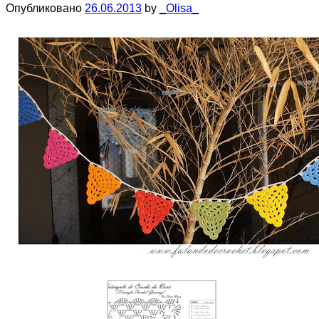
Опубликовано
26.06.2013
by
_Olisa_