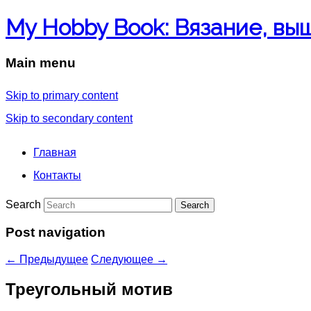
My Hobby Book: Вязание, вы
Main menu
Skip to primary content
Skip to secondary content
Главная
Контакты
Search
Post navigation
←
Предыдущее
Следующее
→
Треугольный мотив