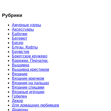
Рубрики
Ажурные узоры
Аксессуары
Бабочки
Бегемот
Бисер
Блузы. Кофты
Брумстик
Брюггское кружево
Варежки. Перчатки.
Вышивка
Вышивка крестиком
Вязание
Вязание крючком
Вязание на пальцах
Вязание спицами
Вязаные игрушки
Гобелен
Декор
Для домашних любимцев
Драконы