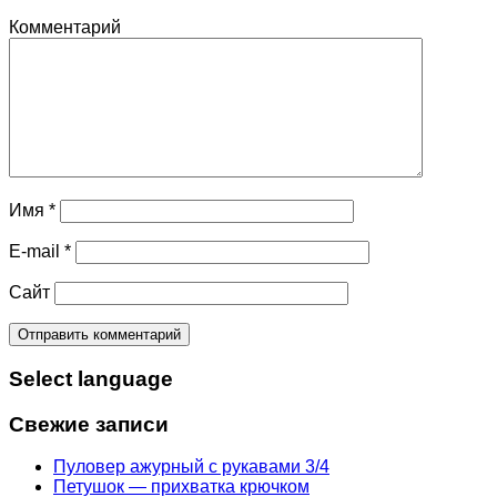
Комментарий
Имя
*
E-mail
*
Сайт
Select language
Свежие записи
Пуловер ажурный с рукавами 3/4
Петушок — прихватка крючком