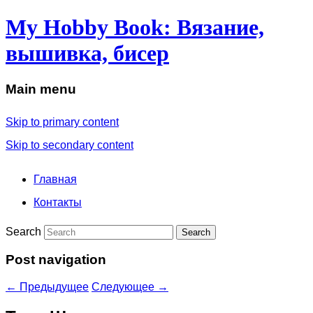
My Hobby Book: Вязание,
вышивка, бисер
Main menu
Skip to primary content
Skip to secondary content
Главная
Контакты
Search
Post navigation
←
Предыдущее
Следующее
→