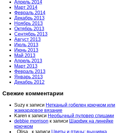
Апрель 2014
Март 2014
Февраль 2014
Декабрь 2013
Ноябрь 2013
Октябрь 2013
Сентябрь 2013
Август 2013
Июль 2013
Июнь 2013
Май 2013
Апрель 2013
Март 2013
Февраль 2013
Январь 2013
Декабрь 2012
Свежие комментарии
Suzy
к записи
Нетканый гобелен крючком или
жаккардовое вязание
Karen
к записи
Необычный пуловер спицами
debbie morrison
к записи
Шарфик на линейке
крючком
_Olisa_
к записи
Цветы и птицы: вышивка