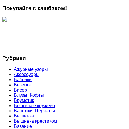
Покупайте с кэшбэком!
Рубрики
Ажурные узоры
Аксессуары
Бабочки
Бегемот
Бисер
Блузы. Кофты
Брумстик
Брюггское кружево
Варежки. Перчатки.
Вышивка
Вышивка крестиком
Вязание