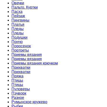
Овечки
Пальто. Куртки
Пасха
Пейзаж
Пингвины
Платья
Пледы
Пледы
Подушки
Пончо
Поросенок
Портреты
Приемы вязания
Приемы вязания
Приемы вязания крючком
Прихватки
Прихватки
Пряжа
Птицы
Птицы
Пуловеры
Пэчворк
Разное
Румынское кружево
Рыбки