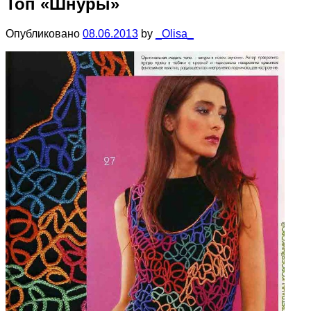
Топ «Шнуры»
Опубликовано
08.06.2013
by
_Olisa_