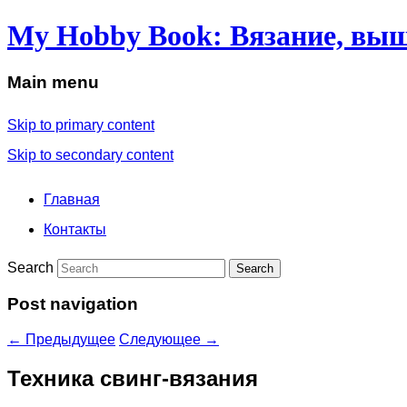
My Hobby Book: Вязание, выш
Main menu
Skip to primary content
Skip to secondary content
Главная
Контакты
Search
Post navigation
←
Предыдущее
Следующее
→
Техника свинг-вязания