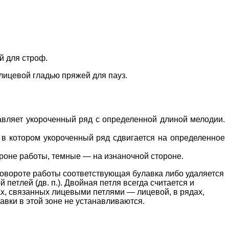
й для строф.
лицевой гладью пряжей для пауз.
авляет укороченный ряд с определенной длиной мелодии.
}, в котором укороченный ряд сдвигается на определенное
ороне работы, темные — на изнаночной стороне.
повороте работы соответствующая булавка либо удаляется
етлей (дв. п.). Двойная петля всегда считается и
дах, связанных лицевыми петлями — лицевой, в рядах,
вки в этой зоне не устанавливаются.