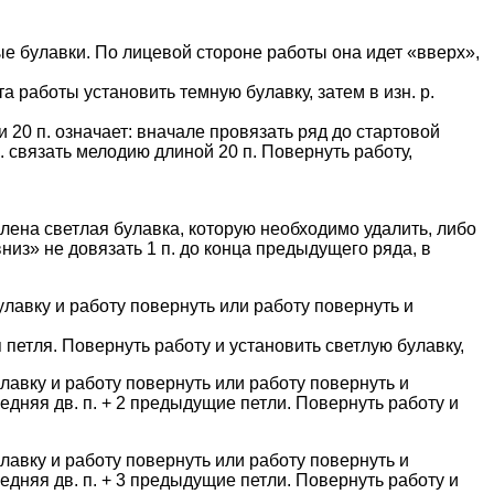
ые булавки. По лицевой стороне работы она идет «вверх»,
а работы установить темную булавку, затем в изн. р.
 20 п. означает: вначале провязать ряд до стартовой
р. связать мелодию длиной 20 п. Повернуть работу,
овлена светлая булавка, которую необходимо удалить, либо
вниз» не довязать 1 п. до конца предыдущего ряда, в
булавку и работу повернуть или работу повернуть и
я петля. Повернуть работу и установить светлую булавку,
булавку и работу повернуть или работу повернуть и
ледняя дв. п. + 2 предыдущие петли. Повернуть работу и
булавку и работу повернуть или работу повернуть и
ледняя дв. п. + 3 предыдущие петли. Повернуть работу и