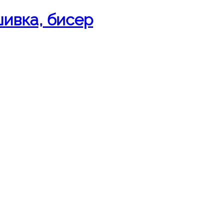
шивка, бисер