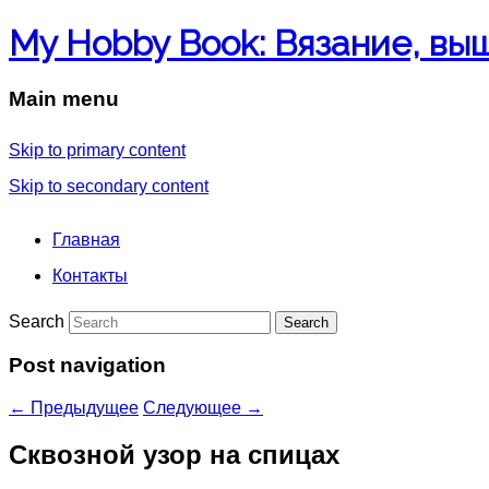
My Hobby Book: Вязание, вы
Main menu
Skip to primary content
Skip to secondary content
Главная
Контакты
Search
Post navigation
←
Предыдущее
Следующее
→
Сквозной узор на спицах