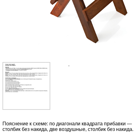
Пояснение к схеме: по диагонали квадрата прибавки —
столбик без накида, две воздушные, столбик без накида.