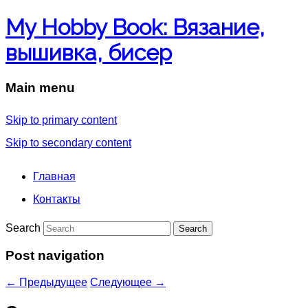
My Hobby Book: Вязание,
вышивка, бисер
Main menu
Skip to primary content
Skip to secondary content
Главная
Контакты
Search
Post navigation
←
Предыдущее
Следующее
→