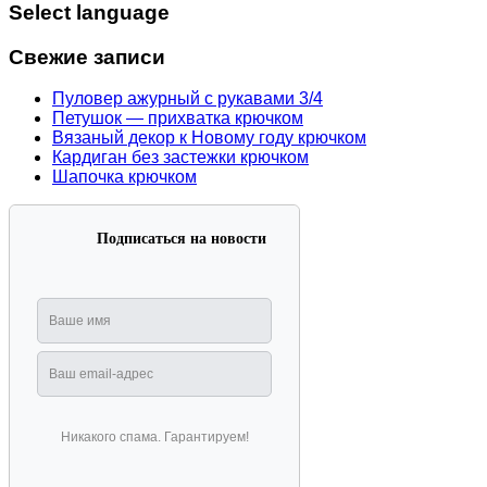
Select language
Свежие записи
Пуловер ажурный с рукавами 3/4
Петушок — прихватка крючком
Вязаный декор к Новому году крючком
Кардиган без застежки крючком
Шапочка крючком
Подписаться на новости
Никакого спама. Гарантируем!