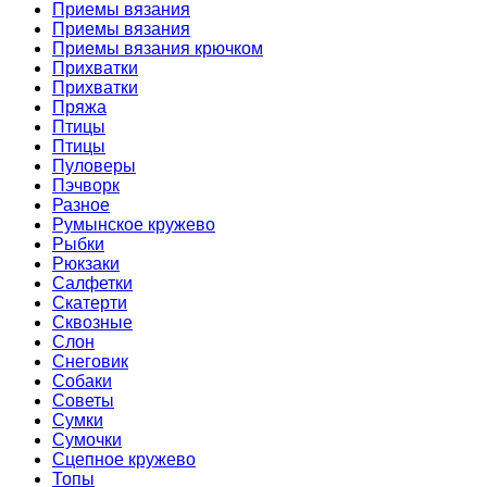
Приемы вязания
Приемы вязания
Приемы вязания крючком
Прихватки
Прихватки
Пряжа
Птицы
Птицы
Пуловеры
Пэчворк
Разное
Румынское кружево
Рыбки
Рюкзаки
Салфетки
Скатерти
Сквозные
Слон
Снеговик
Собаки
Советы
Сумки
Сумочки
Сцепное кружево
Топы