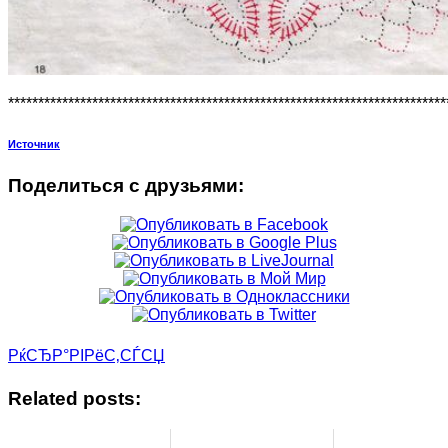
*************************************************************************
Источник
Поделиться с друзьями:
РќСЂР°РІРёС‚СЃСЏ
Related posts: