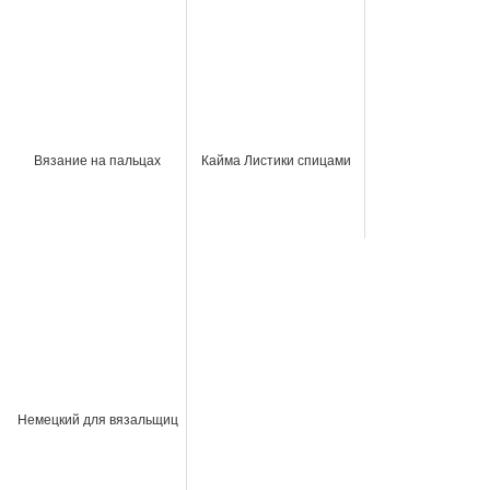
Вязание на пальцах
Кайма Листики спицами
Немецкий для вязальщиц