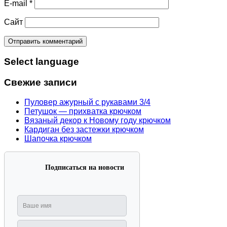
E-mail
*
Сайт
Select language
Свежие записи
Пуловер ажурный с рукавами 3/4
Петушок — прихватка крючком
Вязаный декор к Новому году крючком
Кардиган без застежки крючком
Шапочка крючком
Подписаться на новости