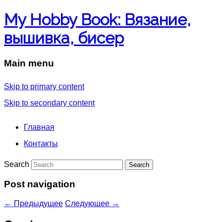
My Hobby Book: Вязание,
вышивка, бисер
Main menu
Skip to primary content
Skip to secondary content
Главная
Контакты
Search
Post navigation
←
Предыдущее
Следующее
→