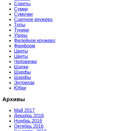
Советы
Сумки
Сумочки
Сцепное кружево
Топы
Туники
Узоры
Филейное кружево
Фриформ
Цветы
Цветы
Человечки
Шапки
Шарфы
Шарфы
Энтрелак
Юбки
Архивы
Май 2017
Декабрь 2016
Ноябрь 2016
Октябрь 2016