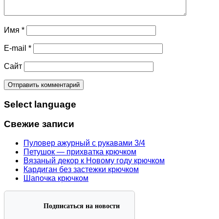
Имя
*
E-mail
*
Сайт
Select language
Свежие записи
Пуловер ажурный с рукавами 3/4
Петушок — прихватка крючком
Вязаный декор к Новому году крючком
Кардиган без застежки крючком
Шапочка крючком
Подписаться на новости