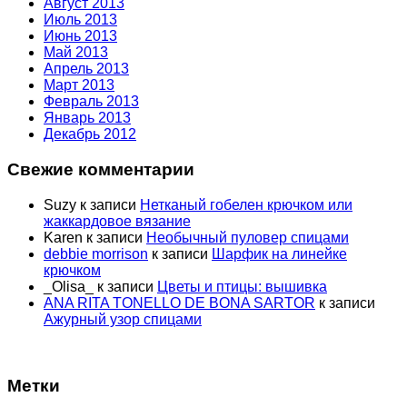
Август 2013
Июль 2013
Июнь 2013
Май 2013
Апрель 2013
Март 2013
Февраль 2013
Январь 2013
Декабрь 2012
Свежие комментарии
Suzy
к записи
Нетканый гобелен крючком или
жаккардовое вязание
Karen
к записи
Необычный пуловер спицами
debbie morrison
к записи
Шарфик на линейке
крючком
_Olisa_
к записи
Цветы и птицы: вышивка
ANA RITA TONELLO DE BONA SARTOR
к записи
Ажурный узор спицами
Метки