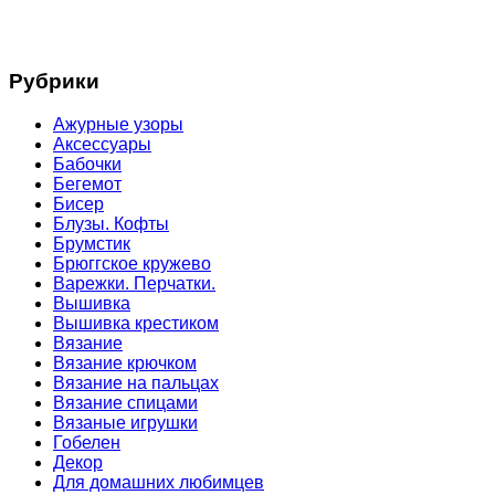
Рубрики
Ажурные узоры
Аксессуары
Бабочки
Бегемот
Бисер
Блузы. Кофты
Брумстик
Брюггское кружево
Варежки. Перчатки.
Вышивка
Вышивка крестиком
Вязание
Вязание крючком
Вязание на пальцах
Вязание спицами
Вязаные игрушки
Гобелен
Декор
Для домашних любимцев