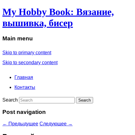
My Hobby Book: Вязание,
вышивка, бисер
Main menu
Skip to primary content
Skip to secondary content
Главная
Контакты
Search
Post navigation
←
Предыдущее
Следующее
→