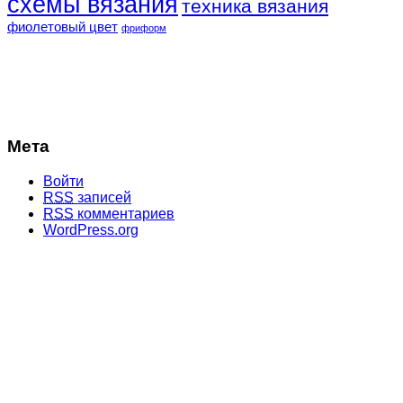
схемы вязания
техника вязания
фиолетовый цвет
фриформ
Мета
Войти
RSS
записей
RSS
комментариев
WordPress.org