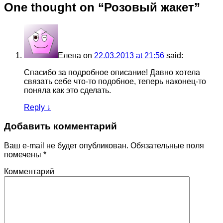
One thought on “
Розовый жакет
”
Елена
on
22.03.2013 at 21:56
said:
Спасибо за подробное описание! Давно хотела
связать себе что-то подобное, теперь наконец-то
поняла как это сделать.
Reply
↓
Добавить комментарий
Ваш e-mail не будет опубликован.
Обязательные поля
помечены
*
Комментарий