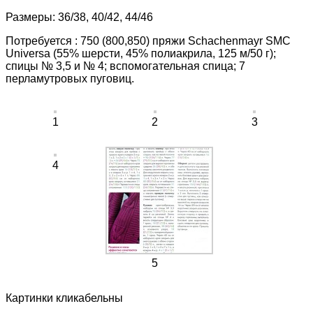
Размеры: 36/38, 40/42, 44/46
Потребуется : 750 (800,850) пряжи Schachenmayr SMC
Universa (55% шерсти, 45% полиакрила, 125 м/50 г);
спицы № 3,5 и № 4; вспомогательная спица; 7
перламутровых пуговиц.
1
2
3
4
5
Картинки кликабельны