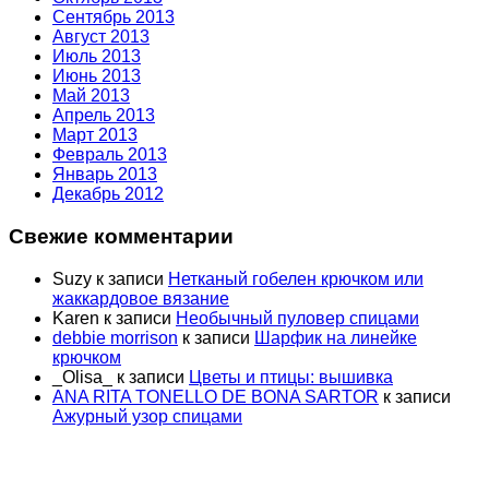
Сентябрь 2013
Август 2013
Июль 2013
Июнь 2013
Май 2013
Апрель 2013
Март 2013
Февраль 2013
Январь 2013
Декабрь 2012
Свежие комментарии
Suzy
к записи
Нетканый гобелен крючком или
жаккардовое вязание
Karen
к записи
Необычный пуловер спицами
debbie morrison
к записи
Шарфик на линейке
крючком
_Olisa_
к записи
Цветы и птицы: вышивка
ANA RITA TONELLO DE BONA SARTOR
к записи
Ажурный узор спицами