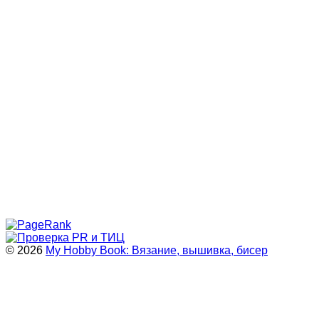
© 2026
My Hobby Book: Вязание, вышивка, бисер