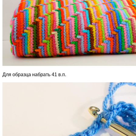
Для образца набрать 41 в.п.