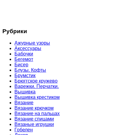
Рубрики
Ажурные узоры
Аксессуары
Бабочки
Бегемот
Бисер
Блузы. Кофты
Брумстик
Брюггское кружево
Варежки. Перчатки.
Вышивка
Вышивка крестиком
Вязание
Вязание крючком
Вязание на пальцах
Вязание спицами
Вязаные игрушки
Гобелен