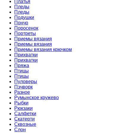
Платья
Пледы
Пледы
Подушки
Пончо
Поросенок
Портреты
Приемы вязания
Приемы вязания
Приемы вязания крючком
Прихватки
Прихватки
Пряжа
Птицы
Птицы
Пуловеры
Пэчворк
Разное
Румынское кружево
Рыбки
Рюкзаки
Салфетки
Скатерти
Сквозные
Слон