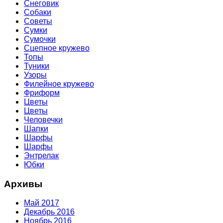
Снеговик
Собаки
Советы
Сумки
Сумочки
Сцепное кружево
Топы
Туники
Узоры
Филейное кружево
Фриформ
Цветы
Цветы
Человечки
Шапки
Шарфы
Шарфы
Энтрелак
Юбки
Архивы
Май 2017
Декабрь 2016
Ноябрь 2016