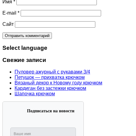
Имя
*
E-mail
*
Сайт
Select language
Свежие записи
Пуловер ажурный с рукавами 3/4
Петушок — прихватка крючком
Вязаный декор к Новому году крючком
Кардиган без застежки крючком
Шапочка крючком
Подписаться на новости