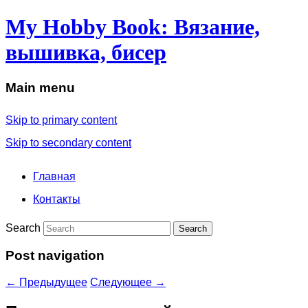
My Hobby Book: Вязание,
вышивка, бисер
Main menu
Skip to primary content
Skip to secondary content
Главная
Контакты
Search
Post navigation
←
Предыдущее
Следующее
→