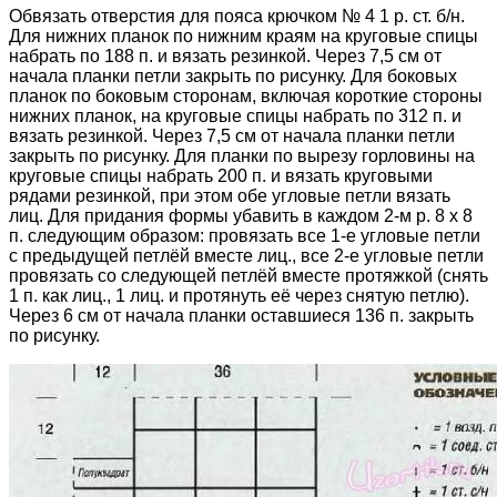
Обвязать отверстия для пояса крючком № 4 1 р. ст. б/н.
Для нижних планок по нижним краям на круговые спицы
набрать по 188 п. и вязать резинкой. Через 7,5 см от
начала планки петли закрыть по рисунку. Для боковых
планок по боковым сторонам, включая короткие стороны
нижних планок, на круговые спицы набрать по 312 п. и
вязать резинкой. Через 7,5 см от начала планки петли
закрыть по рисунку. Для планки по вырезу горловины на
круговые спицы набрать 200 п. и вязать круговыми
рядами резинкой, при этом обе угловые петли вязать
лиц. Для придания формы убавить в каждом 2-м р. 8 х 8
п. следующим образом: провязать все 1-е угловые петли
с предыдущей петлёй вместе лиц., все 2-е угловые петли
провязать со следующей петлёй вместе протяжкой (снять
1 п. как лиц., 1 лиц. и протянуть её через снятую петлю).
Через 6 см от начала планки оставшиеся 136 п. закрыть
по рисунку.