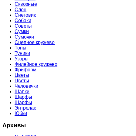
Сквозные
Слон
Снеговик
Собаки
Советы
Сумки
Сумочки
Сцепное кружево
Топы
Туники
Узоры
Филейное кружево
Фриформ
Цветы
Цветы
Человечки
Шапки
Шарфы
Шарфы
Энтрелак
Юбки
Архивы