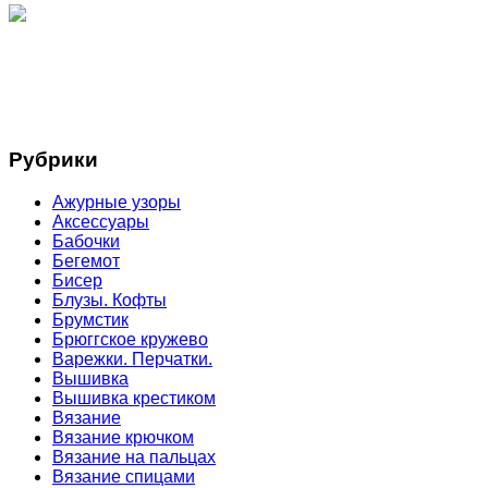
Рубрики
Ажурные узоры
Аксессуары
Бабочки
Бегемот
Бисер
Блузы. Кофты
Брумстик
Брюггское кружево
Варежки. Перчатки.
Вышивка
Вышивка крестиком
Вязание
Вязание крючком
Вязание на пальцах
Вязание спицами