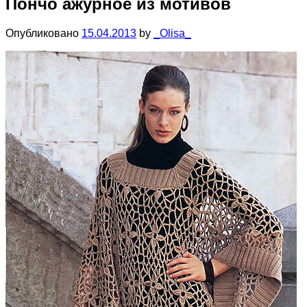
Пончо ажурное из мотивов
Опубликовано
15.04.2013
by
_Olisa_