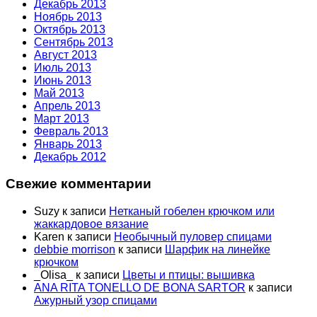
Декабрь 2013
Ноябрь 2013
Октябрь 2013
Сентябрь 2013
Август 2013
Июль 2013
Июнь 2013
Май 2013
Апрель 2013
Март 2013
Февраль 2013
Январь 2013
Декабрь 2012
Свежие комментарии
Suzy
к записи
Нетканый гобелен крючком или
жаккардовое вязание
Karen
к записи
Необычный пуловер спицами
debbie morrison
к записи
Шарфик на линейке
крючком
_Olisa_
к записи
Цветы и птицы: вышивка
ANA RITA TONELLO DE BONA SARTOR
к записи
Ажурный узор спицами