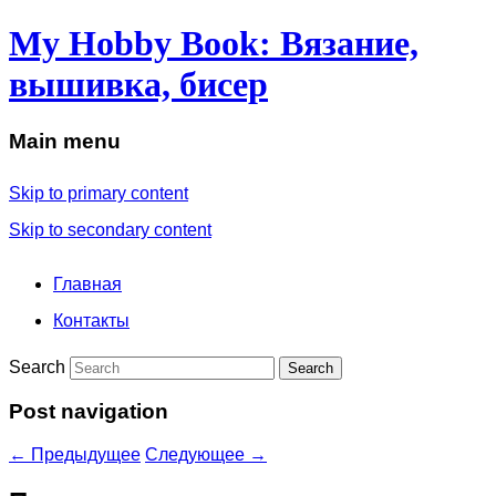
My Hobby Book: Вязание,
вышивка, бисер
Main menu
Skip to primary content
Skip to secondary content
Главная
Контакты
Search
Post navigation
←
Предыдущее
Следующее
→