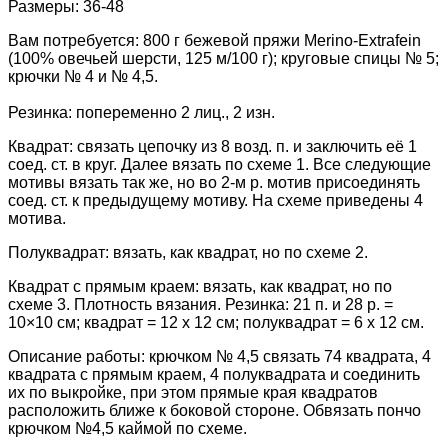
Размеры: 36-48
Вам потребуется: 800 г бежевой пряжи Merino-Extrafein
(100% овечьей шерсти, 125 м/100 г); круговые спицы № 5;
крючки № 4 и № 4,5.
Резинка: попеременно 2 лиц., 2 изн.
Квадрат: связать цепочку из 8 возд. п. и заключить её 1
соед. ст. в круг. Далее вязать по схеме 1. Все следующие
мотивы вязать так же, но во 2-м р. мотив присоединять
соед. ст. к предыдущему мотиву. На схеме приведены 4
мотива.
Полуквадрат: вязать, как квадрат, но по схеме 2.
Квадрат с прямым краем: вязать, как квадрат, но по
схеме 3. Плотность вязания. Резинка: 21 п. и 28 р. =
10×10 см; квадрат = 12 х 12 см; полуквадрат = 6 х 12 см.
Описание работы: крючком № 4,5 связать 74 квадрата, 4
квадрата с прямым краем, 4 полуквадрата и соединить
их по выкройке, при этом прямые края квадратов
расположить ближе к боковой стороне. Обвязать пончо
крючком №4,5 каймой по схеме.