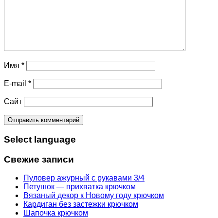
Имя
*
E-mail
*
Сайт
Select language
Свежие записи
Пуловер ажурный с рукавами 3/4
Петушок — прихватка крючком
Вязаный декор к Новому году крючком
Кардиган без застежки крючком
Шапочка крючком