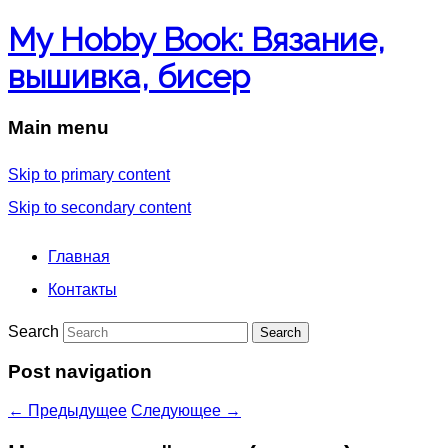
My Hobby Book: Вязание,
вышивка, бисер
Main menu
Skip to primary content
Skip to secondary content
Главная
Контакты
Search
Post navigation
←
Предыдущее
Следующее
→