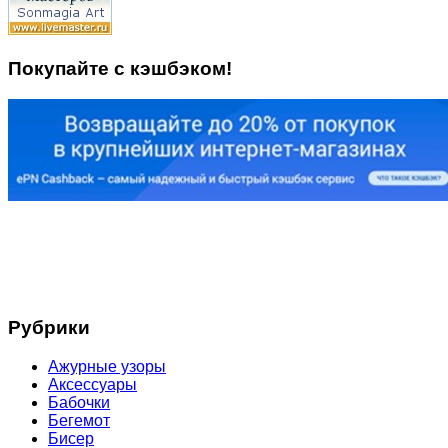
Покупайте с кэшбэком!
Рубрики
Ажурные узоры
Аксессуары
Бабочки
Бегемот
Бисер