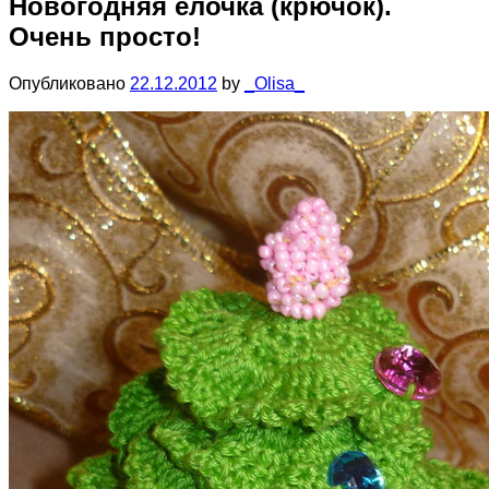
Новогодняя ёлочка (крючок).
Очень просто!
Опубликовано
22.12.2012
by
_Olisa_