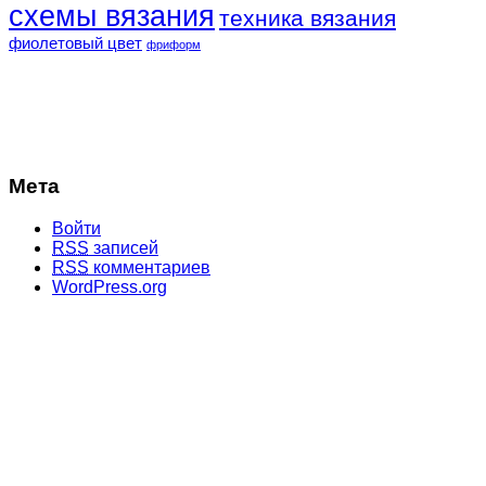
схемы вязания
техника вязания
фиолетовый цвет
фриформ
Мета
Войти
RSS
записей
RSS
комментариев
WordPress.org