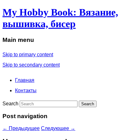
My Hobby Book: Вязание,
вышивка, бисер
Main menu
Skip to primary content
Skip to secondary content
Главная
Контакты
Search
Post navigation
←
Предыдущее
Следующее
→