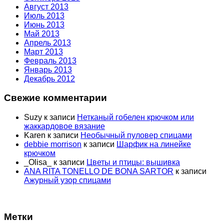
Август 2013
Июль 2013
Июнь 2013
Май 2013
Апрель 2013
Март 2013
Февраль 2013
Январь 2013
Декабрь 2012
Свежие комментарии
Suzy
к записи
Нетканый гобелен крючком или
жаккардовое вязание
Karen
к записи
Необычный пуловер спицами
debbie morrison
к записи
Шарфик на линейке
крючком
_Olisa_
к записи
Цветы и птицы: вышивка
ANA RITA TONELLO DE BONA SARTOR
к записи
Ажурный узор спицами
Метки