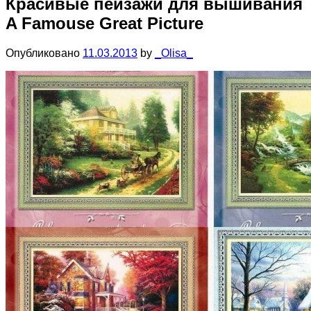
Красивые пейзажи для вышивания
A Famouse Great Picture
Опубликовано
11.03.2013
by
_Olisa_