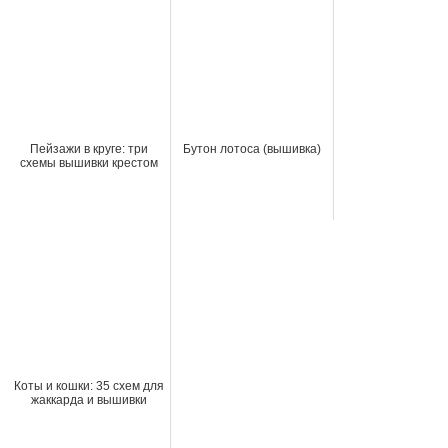
Пейзажи в круге: три
Бутон лотоса (вышивка)
схемы вышивки крестом
Коты и кошки: 35 схем для
жаккарда и вышивки