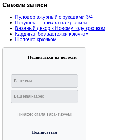
Свежие записи
Пуловер ажурный с рукавами 3/4
Петушок — прихватка крючком
Вязаный декор к Новому году крючком
Кардиган без застежки крючком
Шапочка крючком
Подписаться на новости
Никакого спама. Гарантируем!