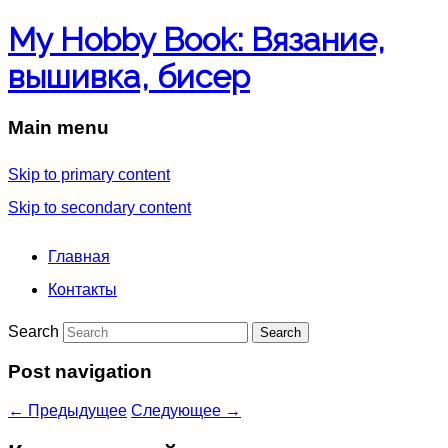
My Hobby Book: Вязание,
вышивка, бисер
Main menu
Skip to primary content
Skip to secondary content
Главная
Контакты
Search
Post navigation
←
Предыдущее
Следующее
→