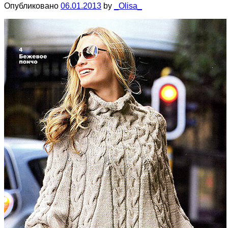
Опубликовано
06.01.2013
by
_Olisa_