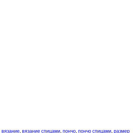
,
вязание
,
вязание спицами
,
пончо
,
пончо спицами
,
размер