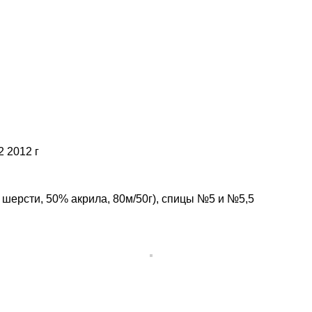
 2012 г
шерсти, 50% акрила, 80м/50г), спицы №5 и №5,5