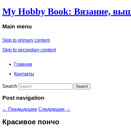
My Hobby Book: Вязание, выш
Main menu
Skip to primary content
Skip to secondary content
Главная
Контакты
Search
Post navigation
←
Предыдущее
Следующее
→
Красивое пончо