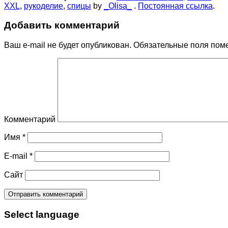
XXL
,
рукоделие
,
спицы
by
_Olisa_
.
Постоянная ссылка
.
Добавить комментарий
Ваш e-mail не будет опубликован.
Обязательные поля пом
Комментарий
Имя
*
E-mail
*
Сайт
Select language