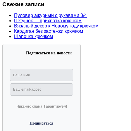
Свежие записи
Пуловер ажурный с рукавами 3/4
Петушок — прихватка крючком
Вязаный декор к Новому году крючком
Кардиган без застежки крючком
Шапочка крючком
Подписаться на новости
Никакого спама. Гарантируем!