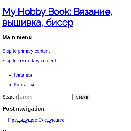
My Hobby Book: Вязание,
вышивка, бисер
Main menu
Skip to primary content
Skip to secondary content
Главная
Контакты
Search
Post navigation
←
Предыдущее
Следующее
→