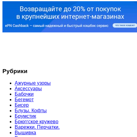
Рубрики
Ажурные узоры
Аксессуары
Бабочки
Бегемот
Бисер
Блузы. Кофты
Брумстик
Брюггское кружево
Варежки. Перчатки.
Вышивка