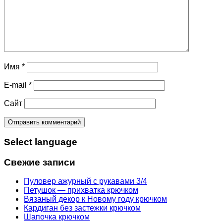
Имя
*
E-mail
*
Сайт
Select language
Свежие записи
Пуловер ажурный с рукавами 3/4
Петушок — прихватка крючком
Вязаный декор к Новому году крючком
Кардиган без застежки крючком
Шапочка крючком