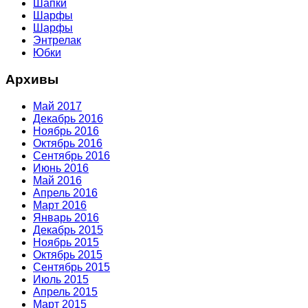
Шапки
Шарфы
Шарфы
Энтрелак
Юбки
Архивы
Май 2017
Декабрь 2016
Ноябрь 2016
Октябрь 2016
Сентябрь 2016
Июнь 2016
Май 2016
Апрель 2016
Март 2016
Январь 2016
Декабрь 2015
Ноябрь 2015
Октябрь 2015
Сентябрь 2015
Июль 2015
Апрель 2015
Март 2015