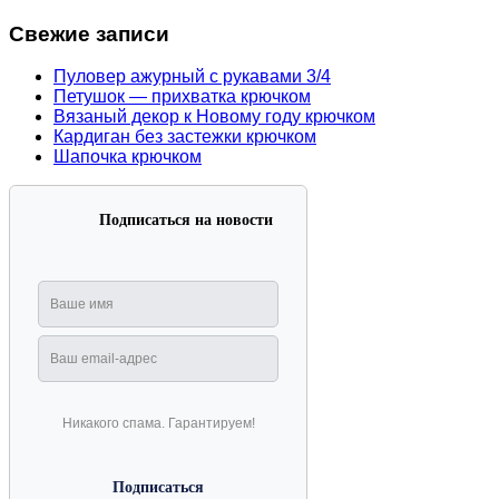
Свежие записи
Пуловер ажурный с рукавами 3/4
Петушок — прихватка крючком
Вязаный декор к Новому году крючком
Кардиган без застежки крючком
Шапочка крючком
Подписаться на новости
Никакого спама. Гарантируем!