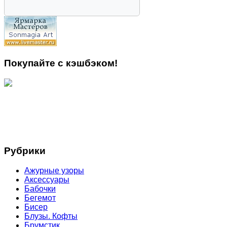
Покупайте с кэшбэком!
Рубрики
Ажурные узоры
Аксессуары
Бабочки
Бегемот
Бисер
Блузы. Кофты
Брумстик