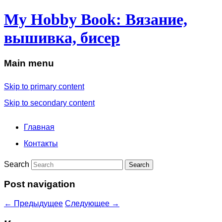
My Hobby Book: Вязание,
вышивка, бисер
Main menu
Skip to primary content
Skip to secondary content
Главная
Контакты
Search
Post navigation
←
Предыдущее
Следующее
→