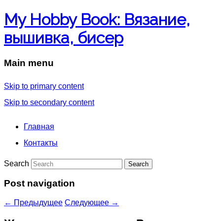
My Hobby Book: Вязание,
вышивка, бисер
Main menu
Skip to primary content
Skip to secondary content
Главная
Контакты
Search
Post navigation
←
Предыдущее
Следующее
→