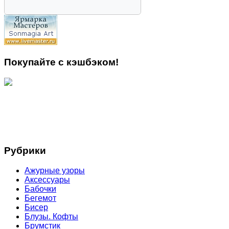
Покупайте с кэшбэком!
Рубрики
Ажурные узоры
Аксессуары
Бабочки
Бегемот
Бисер
Блузы. Кофты
Брумстик