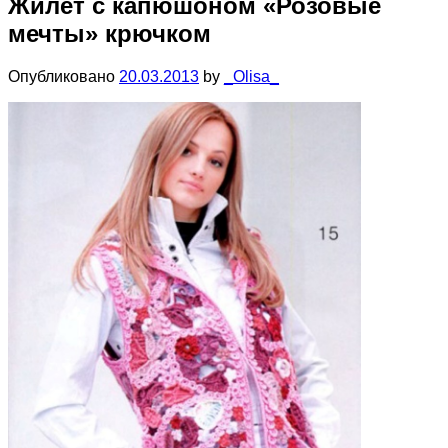
Жилет с капюшоном «Розовые
мечты» крючком
Опубликовано
20.03.2013
by
_Olisa_