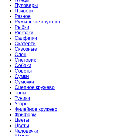
Пуловеры
Пэчворк
Разное
Румынское кружево
Рыбки
Рюкзаки
Салфетки
Скатерти
Сквозные
Слон
Снеговик
Собаки
Советы
Сумки
Сумочки
Сцепное кружево
Топы
Туники
Узоры
Филейное кружево
Фриформ
Цветы
Цветы
Человечки