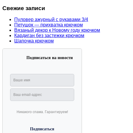
Свежие записи
Пуловер ажурный с рукавами 3/4
Петушок — прихватка крючком
Вязаный декор к Новому году крючком
Кардиган без застежки крючком
Шапочка крючком
Подписаться на новости
Никакого спама. Гарантируем!