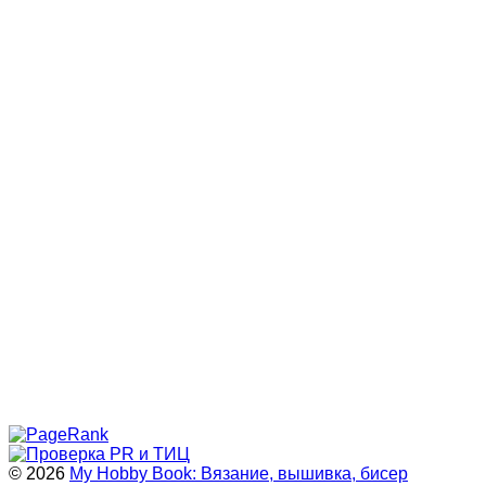
© 2026
My Hobby Book: Вязание, вышивка, бисер