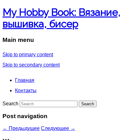
My Hobby Book: Вязание,
вышивка, бисер
Main menu
Skip to primary content
Skip to secondary content
Главная
Контакты
Search
Post navigation
←
Предыдущее
Следующее
→