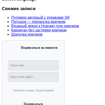
Свежие записи
Пуловер ажурный с рукавами 3/4
Петушок — прихватка крючком
Вязаный декор к Новому году крючком
Кардиган без застежки крючком
Шапочка крючком
Подписаться на новости
Никакого спама. Гарантируем!