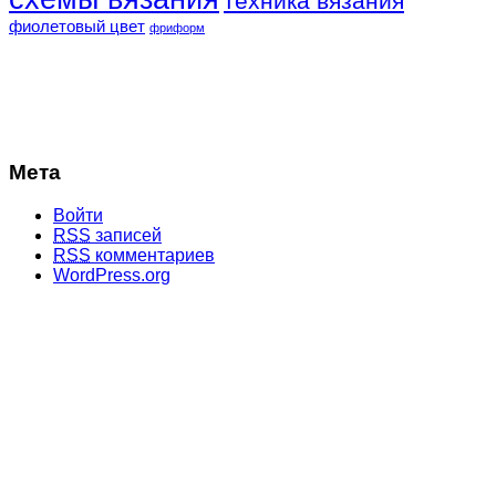
техника вязания
фиолетовый цвет
фриформ
Мета
Войти
RSS
записей
RSS
комментариев
WordPress.org