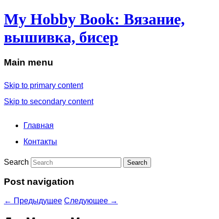
My Hobby Book: Вязание,
вышивка, бисер
Main menu
Skip to primary content
Skip to secondary content
Главная
Контакты
Search
Post navigation
←
Предыдущее
Следующее
→