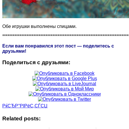
Обе игрушки выполнены спицами.
*************************************************************************
Если вам понравился этот пост — поделитесь с
друзьями!
Поделиться с друзьями:
РќСЂР°РІРёС‚СЃСЏ
Related posts: