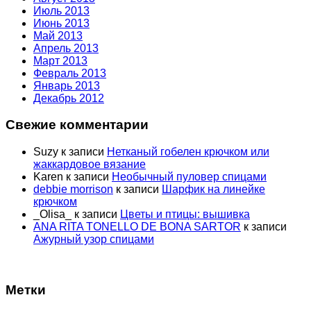
Июль 2013
Июнь 2013
Май 2013
Апрель 2013
Март 2013
Февраль 2013
Январь 2013
Декабрь 2012
Свежие комментарии
Suzy
к записи
Нетканый гобелен крючком или
жаккардовое вязание
Karen
к записи
Необычный пуловер спицами
debbie morrison
к записи
Шарфик на линейке
крючком
_Olisa_
к записи
Цветы и птицы: вышивка
ANA RITA TONELLO DE BONA SARTOR
к записи
Ажурный узор спицами
Метки