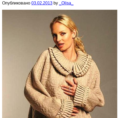
Опубликовано
03.02.2013
by
_Olisa_