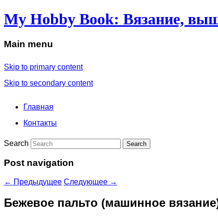
My Hobby Book: Вязание, выш
Main menu
Skip to primary content
Skip to secondary content
Главная
Контакты
Search
Post navigation
←
Предыдущее
Следующее
→
Бежевое пальто (машинное вязание