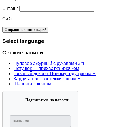
E-mail
*
Сайт
Select language
Свежие записи
Пуловер ажурный с рукавами 3/4
Петушок — прихватка крючком
Вязаный декор к Новому году крючком
Кардиган без застежки крючком
Шапочка крючком
Подписаться на новости