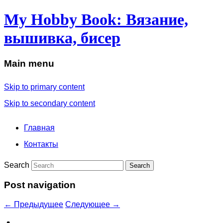
My Hobby Book: Вязание,
вышивка, бисер
Main menu
Skip to primary content
Skip to secondary content
Главная
Контакты
Search
Post navigation
←
Предыдущее
Следующее
→