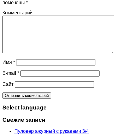
помечены
*
Комментарий
Имя
*
E-mail
*
Сайт
Select language
Свежие записи
Пуловер ажурный с рукавами 3/4