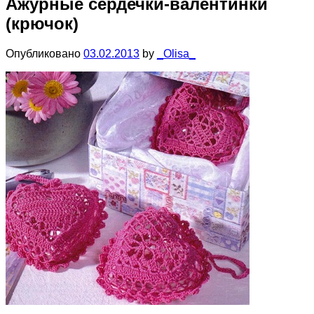
Ажурные сердечки-валентинки
(крючок)
Опубликовано
03.02.2013
by
_Olisa_