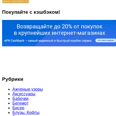
Покупайте с кэшбэком!
Рубрики
Ажурные узоры
Аксессуары
Бабочки
Бегемот
Бисер
Блузы. Кофты