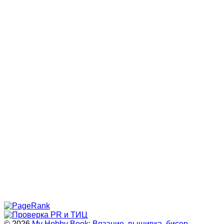
© 2026
My Hobby Book: Вязание, вышивка, бисер