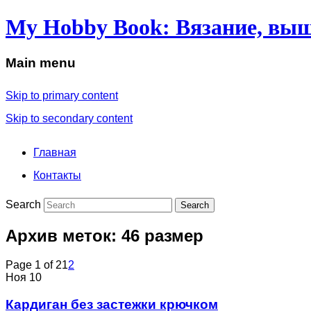
My Hobby Book: Вязание, выш
Main menu
Skip to primary content
Skip to secondary content
Главная
Контакты
Search
Архив меток:
46 размер
Page 1 of 2
1
2
Ноя
10
Кардиган без застежки крючком