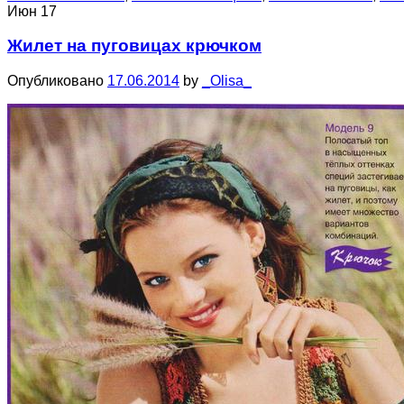
Июн
17
Жилет на пуговицах крючком
Опубликовано
17.06.2014
by
_Olisa_