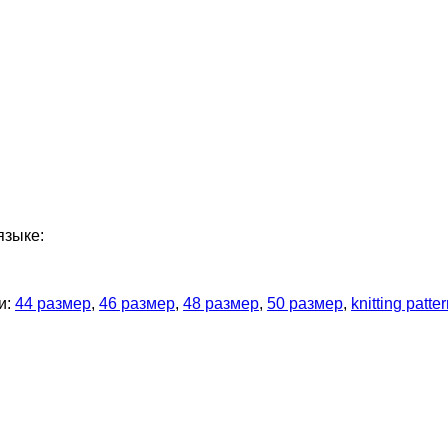
языке:
и:
44 размер
,
46 размер
,
48 размер
,
50 размер
,
knitting patte