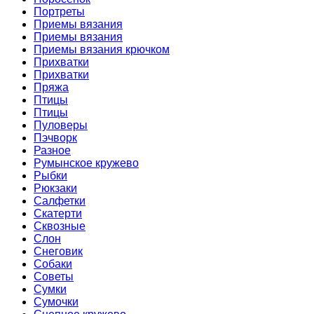
Портреты
Приемы вязания
Приемы вязания
Приемы вязания крючком
Прихватки
Прихватки
Пряжа
Птицы
Птицы
Пуловеры
Пэчворк
Разное
Румынское кружево
Рыбки
Рюкзаки
Салфетки
Скатерти
Сквозные
Слон
Снеговик
Собаки
Советы
Сумки
Сумочки