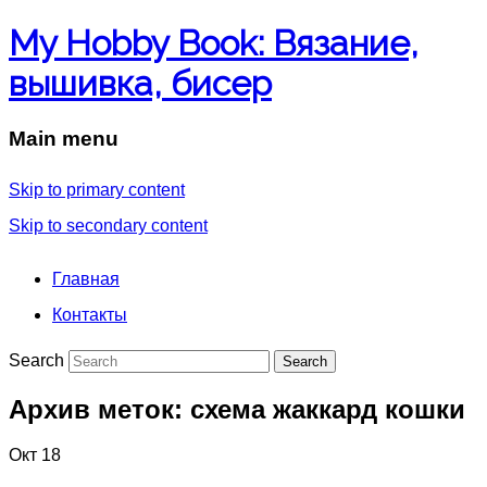
My Hobby Book: Вязание,
вышивка, бисер
Main menu
Skip to primary content
Skip to secondary content
Главная
Контакты
Search
Архив меток:
схема жаккард кошки
Окт
18