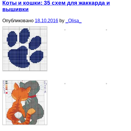
Коты и кошки: 35 схем для жаккарда и
вышивки
Опубликовано
18.10.2016
by
_Olisa_