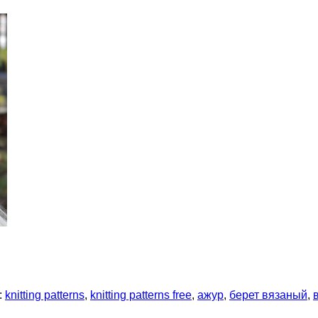
:
knitting patterns
,
knitting patterns free
,
ажур
,
берет вязаный
,