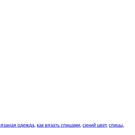
вязаная одежда
,
как вязать спицами
,
синий цвет
,
спицы
,