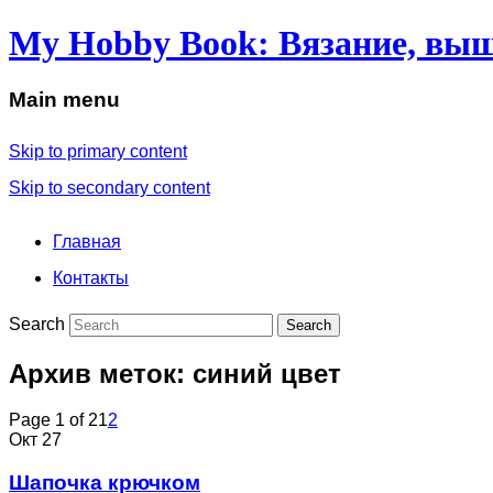
My Hobby Book: Вязание, выш
Main menu
Skip to primary content
Skip to secondary content
Главная
Контакты
Search
Архив меток:
синий цвет
Page 1 of 2
1
2
Окт
27
Шапочка крючком