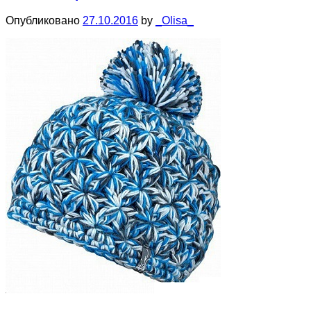
Опубликовано
27.10.2016
by
_Olisa_