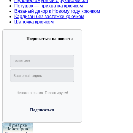
Пуловер ажурный с рукавами 3/4
Петушок — прихватка крючком
Вязаный декор к Новому году крючком
Кардиган без застежки крючком
Шапочка крючком
Подписаться на новости
Никакого спама. Гарантируем!