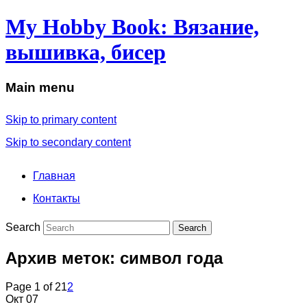
My Hobby Book: Вязание,
вышивка, бисер
Main menu
Skip to primary content
Skip to secondary content
Главная
Контакты
Search
Архив меток:
символ года
Page 1 of 2
1
2
Окт
07