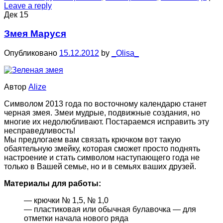
Leave a reply
Дек
15
Змея Маруся
Опубликовано
15.12.2012
by
_Olisa_
Автор
Alize
Символом 2013 года по восточному календарю станет
черная змея. Змеи мудрые, подвижные создания, но
многие их недолюбливают. Постараемся исправить эту
несправедливость!
Мы предлогаем вам связать крючком вот такую
обаятельную змейку, которая сможет просто поднять
настроение и стать символом наступающего года не
только в Вашей семье, но и в семьях ваших друзей.
Материалы для работы:
— крючки № 1,5, № 1,0
— пластиковая или обычная булавочка — для
отметки начала нового ряда