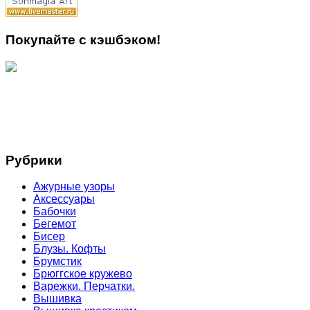
Покупайте с кэшбэком!
Рубрики
Ажурные узоры
Аксессуары
Бабочки
Бегемот
Бисер
Блузы. Кофты
Брумстик
Брюггское кружево
Варежки. Перчатки.
Вышивка