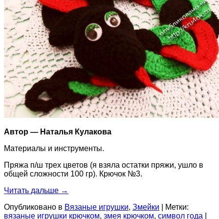
Автор — Наталья Кулакова
Материалы и инструменты.
Пряжа п/ш трех цветов (я взяла остатки пряжи, ушло в
общей сложности 100 гр). Крючок №3.
Читать дальше
→
Опубликовано в
Вязаные игрушки
,
Змейки
|
Метки:
вязаные игрушки крючком
,
змея крючком
,
символ года
|