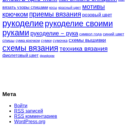
мотивы
вязать узоры спицами
косы
красный цвет
крючком
приемы вязания
розовый цвет
рукоделие
рукоделие своими
руками
рукоделие − рука
синий цвет
символ года
схемы вышивки
спицы
сумки
сумочка
сумка крючком
схемы вязания
техника вязания
фиолетовый цвет
фриформ
Мета
Войти
RSS
записей
RSS
комментариев
WordPress.org