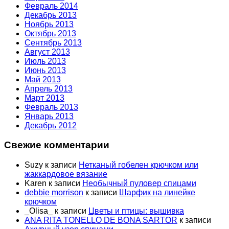
Февраль 2014
Декабрь 2013
Ноябрь 2013
Октябрь 2013
Сентябрь 2013
Август 2013
Июль 2013
Июнь 2013
Май 2013
Апрель 2013
Март 2013
Февраль 2013
Январь 2013
Декабрь 2012
Свежие комментарии
Suzy
к записи
Нетканый гобелен крючком или
жаккардовое вязание
Karen
к записи
Необычный пуловер спицами
debbie morrison
к записи
Шарфик на линейке
крючком
_Olisa_
к записи
Цветы и птицы: вышивка
ANA RITA TONELLO DE BONA SARTOR
к записи