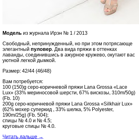
Модель
из журнала Ирэн № 1 / 2013
Свободный, непринужденный, но при этом потрясающе
элегантный
пуловер
. Два вида пряжи в оттенках
лаванды, соединившись в ажурное кружево, окутают вас
уютной легкой дымкой.
Размер: 42/44 (46/48)
Вам потребуется:
100 (150)g серо-коричневой пряжи Lana Grossa «Lace
Lux» (33% мериносовой шерсти, 67% вискозы, 310m/50g)
(Fb. 10)
200g серо-коричневой пряжи Lana Grossa «Silkhair Lux»
(62% мохер суперкид , 33% шелка, 5% Polyester,
190m/25g) (Fb. 504);
спицы № 4.0 и № 4.5;
круговые спицы № 4.0.
Читать дальше
→