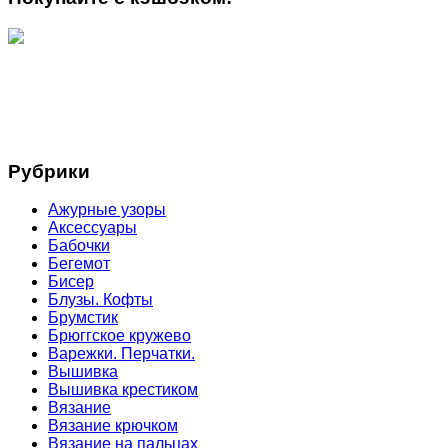
Рубрики
Ажурные узоры
Аксессуары
Бабочки
Бегемот
Бисер
Блузы. Кофты
Брумстик
Брюггское кружево
Варежки. Перчатки.
Вышивка
Вышивка крестиком
Вязание
Вязание крючком
Вязание на пальцах