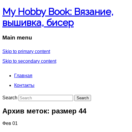
My Hobby Book: Вязание,
вышивка, бисер
Main menu
Skip to primary content
Skip to secondary content
Главная
Контакты
Search
Архив меток:
размер 44
Фев
01