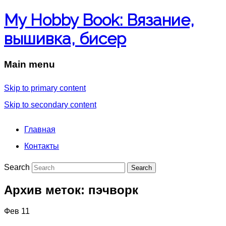
My Hobby Book: Вязание,
вышивка, бисер
Main menu
Skip to primary content
Skip to secondary content
Главная
Контакты
Search
Архив меток:
пэчворк
Фев
11