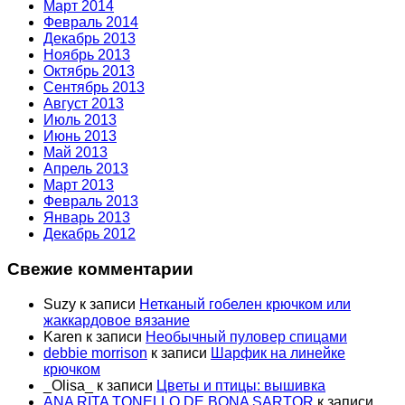
Март 2014
Февраль 2014
Декабрь 2013
Ноябрь 2013
Октябрь 2013
Сентябрь 2013
Август 2013
Июль 2013
Июнь 2013
Май 2013
Апрель 2013
Март 2013
Февраль 2013
Январь 2013
Декабрь 2012
Свежие комментарии
Suzy
к записи
Нетканый гобелен крючком или
жаккардовое вязание
Karen
к записи
Необычный пуловер спицами
debbie morrison
к записи
Шарфик на линейке
крючком
_Olisa_
к записи
Цветы и птицы: вышивка
ANA RITA TONELLO DE BONA SARTOR
к записи