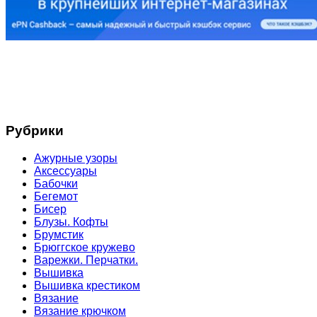
Рубрики
Ажурные узоры
Аксессуары
Бабочки
Бегемот
Бисер
Блузы. Кофты
Брумстик
Брюггское кружево
Варежки. Перчатки.
Вышивка
Вышивка крестиком
Вязание
Вязание крючком