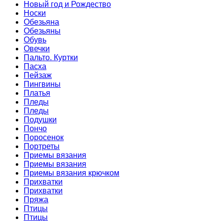
Новый год и Рождество
Носки
Обезьяна
Обезьяны
Обувь
Овечки
Пальто. Куртки
Пасха
Пейзаж
Пингвины
Платья
Пледы
Пледы
Подушки
Пончо
Поросенок
Портреты
Приемы вязания
Приемы вязания
Приемы вязания крючком
Прихватки
Прихватки
Пряжа
Птицы
Птицы