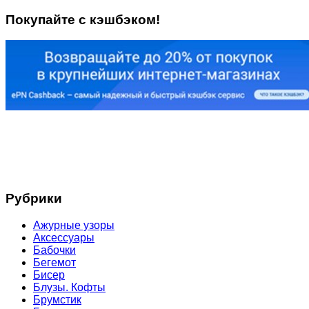
Покупайте с кэшбэком!
Рубрики
Ажурные узоры
Аксессуары
Бабочки
Бегемот
Бисер
Блузы. Кофты
Брумстик