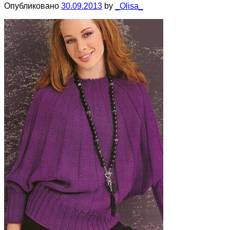
Опубликовано
30.09.2013
by
_Olisa_