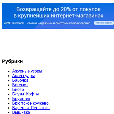
Рубрики
Ажурные узоры
Аксессуары
Бабочки
Бегемот
Бисер
Блузы. Кофты
Брумстик
Брюггское кружево
Варежки. Перчатки.
Вышивка