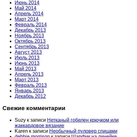
Июнь 2014
Май 2014
Апрель 2014
Март 2014
Февраль 2014
Декабрь 2013
Ноябрь 2013
Октябрь 2013
Сентябрь 2013
Август 2013
Июль 2013
Июнь 2013
Май 2013
Апрель 2013
Март 2013
Февраль 2013
Январь 2013
Декабрь 2012
Свежие комментарии
Suzy
к записи
Нетканый гобелен крючком или
жаккардовое вязание
Karen
к записи
Необычный пуловер спицами
debbie morrison
к записи
Шарфик на линейке