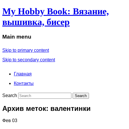
My Hobby Book: Вязание,
вышивка, бисер
Main menu
Skip to primary content
Skip to secondary content
Главная
Контакты
Search
Архив меток:
валентинки
Фев
03