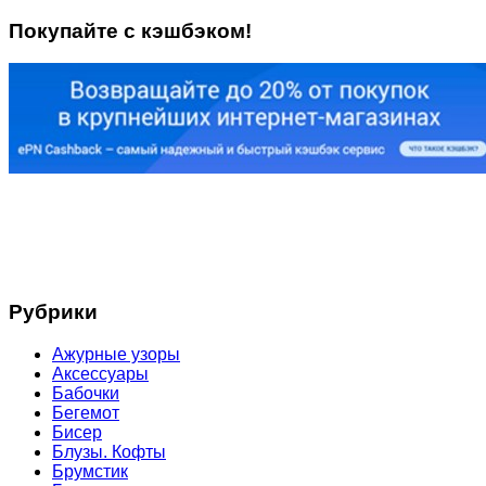
Покупайте с кэшбэком!
Рубрики
Ажурные узоры
Аксессуары
Бабочки
Бегемот
Бисер
Блузы. Кофты
Брумстик