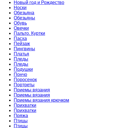
Новый год и Рождество
Носки
Обезьяна
Обезьяны
Обувь
Овечки
Пальто. Куртки
Пасха
Пейзаж
Пингвины
Платья
Пледы
Пледы
Подушки
Пончо
Поросенок
Портреты
Приемы вязания
Приемы вязания
Приемы вязания крючком
Прихватки
Прихватки
Пряжа
Птицы
Птицы