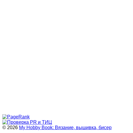
© 2026
My Hobby Book: Вязание, вышивка, бисер