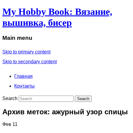
My Hobby Book: Вязание,
вышивка, бисер
Main menu
Skip to primary content
Skip to secondary content
Главная
Контакты
Search
Архив меток:
ажурный узор спицы
Фев
11